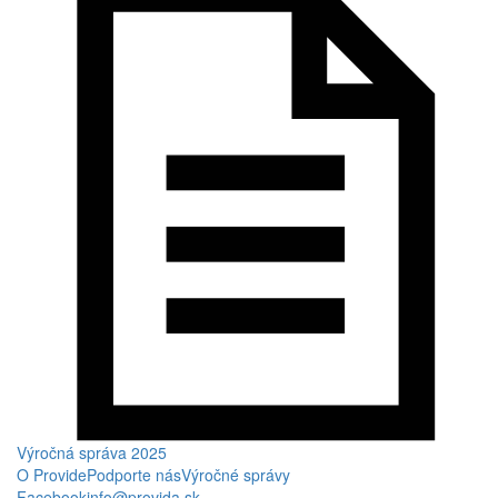
Výročná správa 2025
O Provide
Podporte nás
Výročné správy
Facebook
info@provida.sk