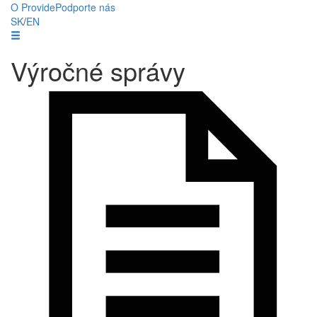
O Provide
Podporte nás
SK
/
EN
Výročné správy